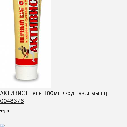
АКТИВИСТ гель 100мл д/сустав.и мышц
0048376
70
₽