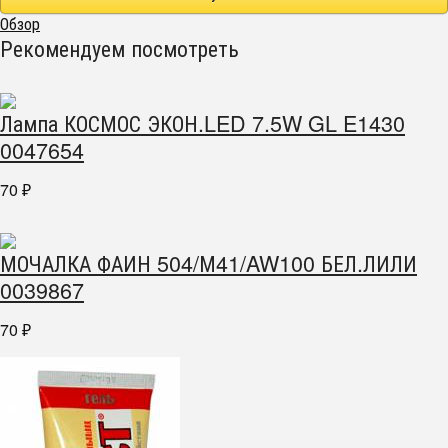
Обзор
Рекомендуем посмотреть
Лампа КОСМОС ЭКОН.LED 7.5W GL E1430
0047654
70
₽
МОЧАЛКА ФАИН 504/М41/AW100 БЕЛ.ЛИЛИ
0039867
70
₽