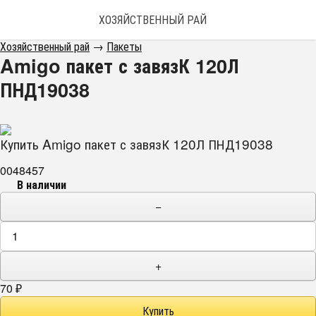
ХОЗЯЙСТВЕННЫЙ РАЙ
Хозяйственный рай
→
Пакеты
Amigo пакет с завязК 120Л
ПНД19038
Купить Amigo пакет с завязК 120Л ПНД19038
0048457
В наличии
−
+
70
₽