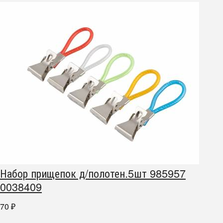
Набор прищепок д/полотен.5шт 985957
0038409
70
₽