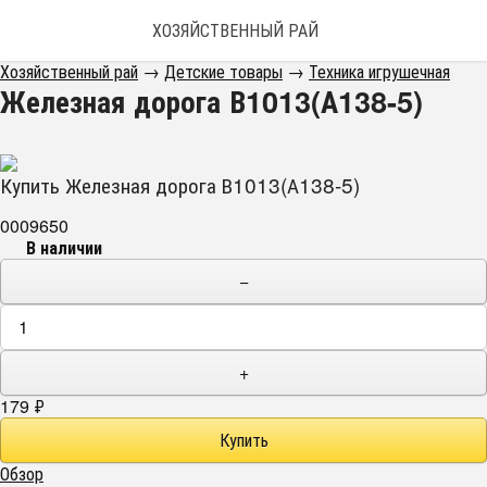
ХОЗЯЙСТВЕННЫЙ РАЙ
Хозяйственный рай
→
Детские товары
→
Техника игрушечная
Железная дорога В1013(А138-5)
Купить Железная дорога В1013(А138-5)
0009650
В наличии
−
+
179
₽
Обзор