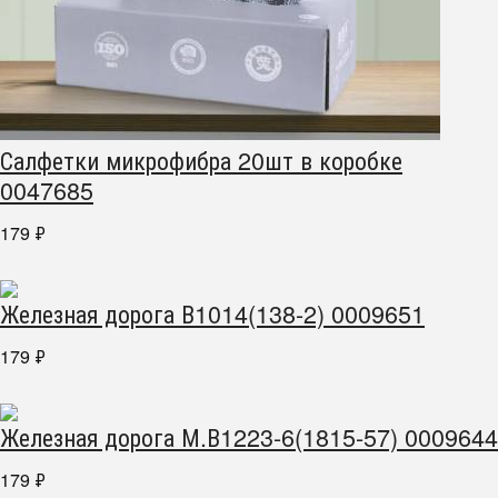
Салфетки микрофибра 20шт в коробке
0047685
179
₽
Железная дорога В1014(138-2) 0009651
179
₽
Железная дорога М.В1223-6(1815-57) 0009644
179
₽