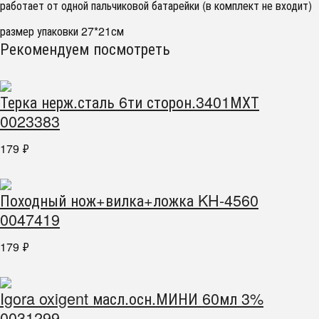
работает от одной пальчиковой батарейки (в комплект не входит)
размер упаковки 27*21см
Рекомендуем посмотреть
Терка нерж.сталь 6ти сторон.3401МХТ
0023383
179
₽
Походный нож+вилка+ложка KH-4560
0047419
179
₽
Igora oxigent масл.осн.МИНИ 60мл 3%
0031299