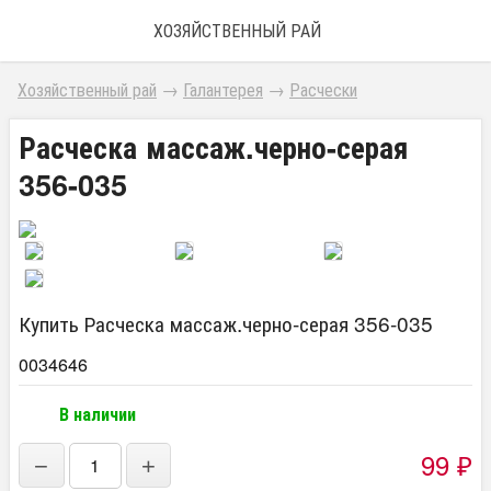
ХОЗЯЙСТВЕННЫЙ РАЙ
Хозяйственный рай
→
Галантерея
→
Расчески
Расческа массаж.черно-серая
356-035
Купить Расческа массаж.черно-серая 356-035
0034646
В наличии
99
₽
−
+