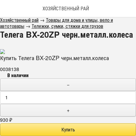
ХОЗЯЙСТВЕННЫЙ РАЙ
Хозяйственный рай
→
Товары для дома и улицы, вело и
автотовары
→
Тележки, сумки, стяжки для грузов
Телега BX-20ZP черн.металл.колеса
Купить Телега BX-20ZP черн.металл.колеса
0038138
В наличии
−
+
930
₽