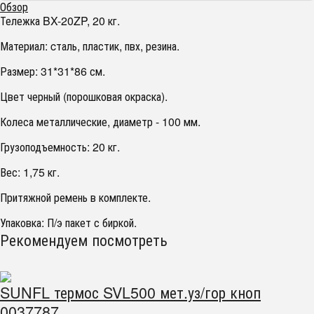
Обзор
Тележка BX-20ZP, 20 кг.
Материал: cталь, пластик, пвх, резина.
Размер: 31*31*86 см.
Цвет черный (порошковая окраска).
Колеса металлические, диаметр - 100 мм.
Грузоподъемность: 20 кг.
Вес: 1,75 кг.
Притяжной ремень в комплекте.
Упаковка: П/э пакет с биркой.
Рекомендуем посмотреть
SUNFL термос SVL500 мет.уз/гор кноп
0037787