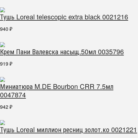
Тушь Loreal telescopic extra black 0021216
940
₽
Крем Пани Валевска насыщ.50мл 0035796
919
₽
Миниатюра M.DE Bourbon CRR 7.5мл
0047874
942
₽
Тушь Loreal миллион ресниц золот.ко 0021221