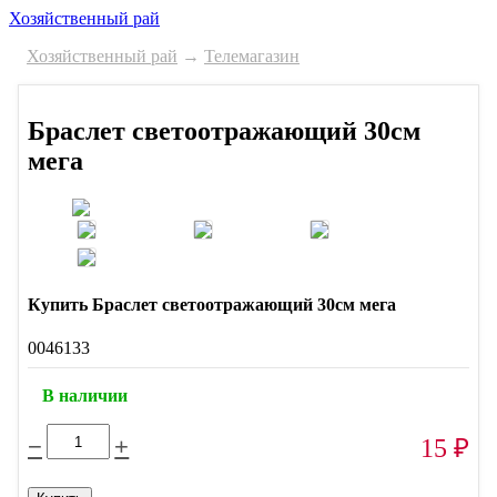
Хозяйственный рай
Хозяйственный рай
→
Телемагазин
Браслет светоотражающий 30см
мега
Купить Браслет светоотражающий 30см мега
0046133
В наличии
−
+
15
₽