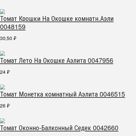
Томат Крошки На Окошке комнатн.Аэли
0048159
30,50
₽
Томат Лето На Окошке Аэлита 0047956
24
₽
Томат Монетка комнатный Аэлита 0046515
26
₽
Томат Оконно-Балконный Седек 0042660