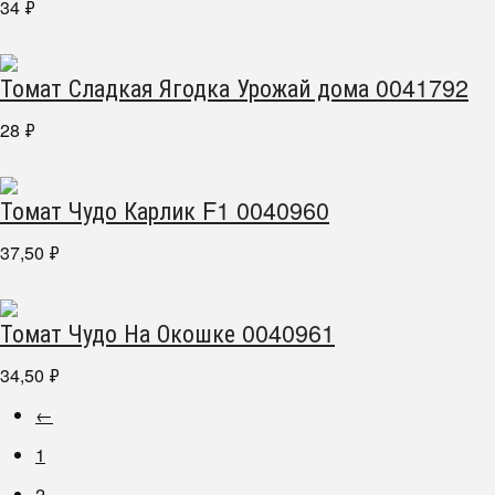
34
₽
Томат Сладкая Ягодка Урожай дома 0041792
28
₽
Томат Чудо Карлик F1 0040960
37,50
₽
Томат Чудо На Окошке 0040961
34,50
₽
←
1
2