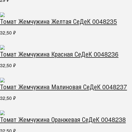
Томат Жемчужина Желтая СеДеК 0048235
32,50
₽
Томат Жемчужина Красная СеДеК 0048236
32,50
₽
Томат Жемчужина Малиновая СеДеК 0048237
32,50
₽
Томат Жемчужина Оранжевая СеДеК 0048238
32,50
₽