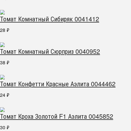
Томат Комнатный Сибиряк 0041412
28
₽
Томат Комнатный Сюрприз 0040952
38
₽
Томат Конфетти Красные Аэлита 0044462
24
₽
Томат Кроха Золотой F1 Аэлита 0045852
30
₽