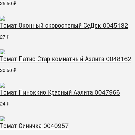
25,50
₽
Томат Оконный скороспелый СеДек 0045132
27
₽
Томат Патио Стар комнатный Аэлита 0048162
30,50
₽
Томат Пиноккио Красный Аэлита 0047966
24
₽
Томат Синичка 0040957