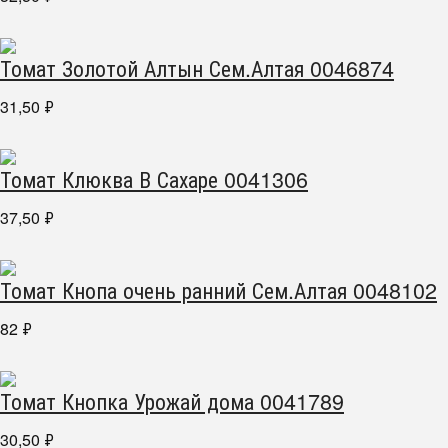
Томат Золотой Алтын Сем.Алтая 0046874
31,50
₽
Томат Клюква В Сахаре 0041306
37,50
₽
Томат Кнопа очень ранний Сем.Алтая 0048102
82
₽
Томат Кнопка Урожай дома 0041789
30,50
₽